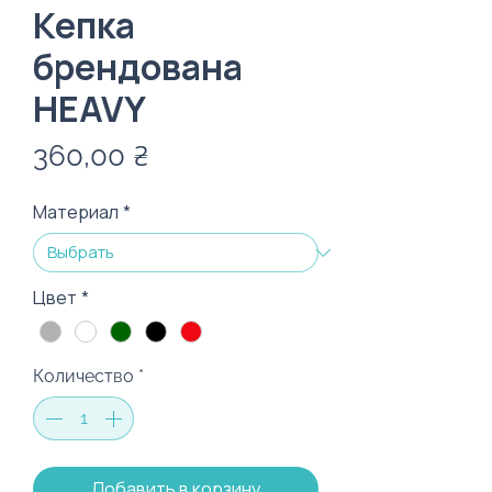
Кепка
брендована
HEAVY
Цена
360,00 ₴
Материал
*
Цвет
*
Количество
*
Добавить в корзину