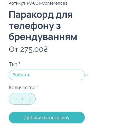
Артикул: PV-001-Conferences
Паракорд для
телефону з
брендуванням
Спеццена
От
275,00₴
Тип
*
Количество
*
Добавить в корзину