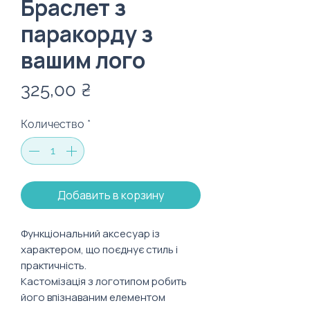
Браслет з
паракорду з
вашим лого
Цена
325,00 ₴
Количество
*
Добавить в корзину
Функціональний аксесуар із
характером, що поєднує стиль і
практичність.
Кастомізація з логотипом робить
його впізнаваним елементом