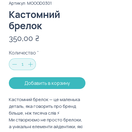
Артикул: MOOOD0301
Кастомний
брелок
Цена
350,00 ₴
Количество
*
Добавить в корзину
Кастомний брелок — це маленька
деталь, яка говорить про бренд
більше, ніж тисяча слів ⚡️
Ми створюємо не просто брелоки,
а унікальні елементи айдентики, які