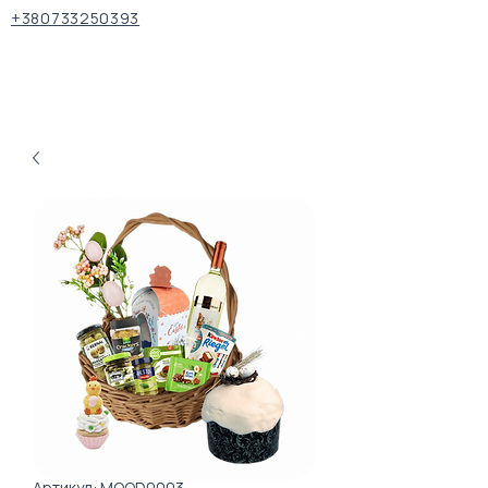
+380733250393
Артикул: MOOD0003