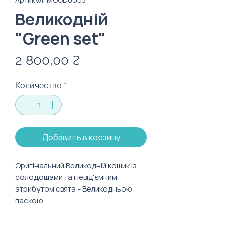
Великодній
"Green set"
Цена
2 800,00 ₴
Количество
*
Добавить в корзину
Оригінальний Великодній кошик із
солодощами та невід'ємним
атрибутом свята - Великодньою
паскою.
Склад: