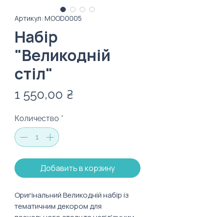
Артикул: MOOD0005
Набір
"Великодній
стіл"
Цена
1 550,00 ₴
Количество
*
Добавить в корзину
Оригінальний Великодній набір із
тематичним декором для