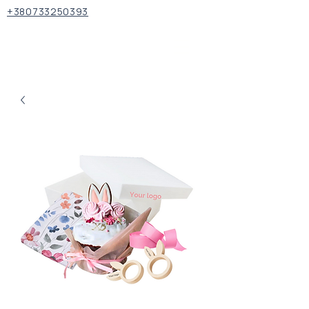
+380733250393