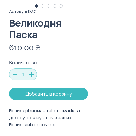
Артикул: DA2
Великодня
Паска
Цена
610,00 ₴
Количество
*
Добавить в корзину
Велика різноманітність смаків та
декору поєднується в наших
Великодніх пасочках.