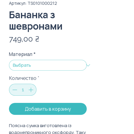
Артикул: TS0101000212
Бананка з
шевронами
Цена
749,00 ₴
Материал
*
Количество
*
Добавить в корзину
Поясна сумка виготовлена із
водонепроникного оксфорду. Таку