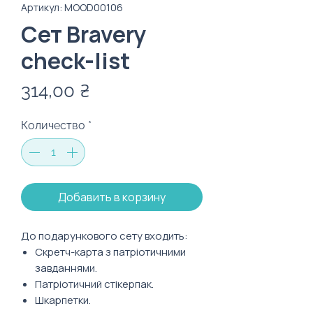
Артикул: MOOD00106
Сет Bravery
check-list
Цена
314,00 ₴
Количество
*
Добавить в корзину
До подарункового сету входить:
Скретч-карта з патріотичними
завданнями.
Патріотичний стікерпак.
Шкарпетки.