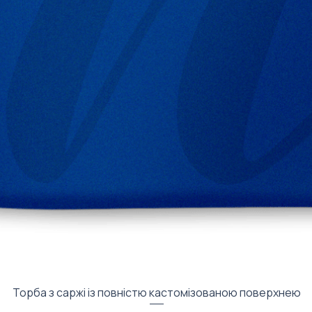
Быстрый просмотр
Торба з саржі із повністю кастомізованою поверхнею