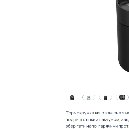
Термокружка виготовлена з не
подвійні стінки з вакуумом, за
зберігати напої гарячими про