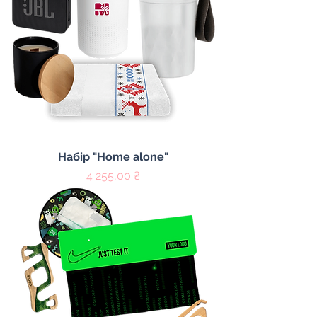
Набір "Home alone"
Цена
4 255,00 ₴