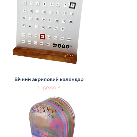
Вічний акриловий календар
Цена
1 150,00 ₴