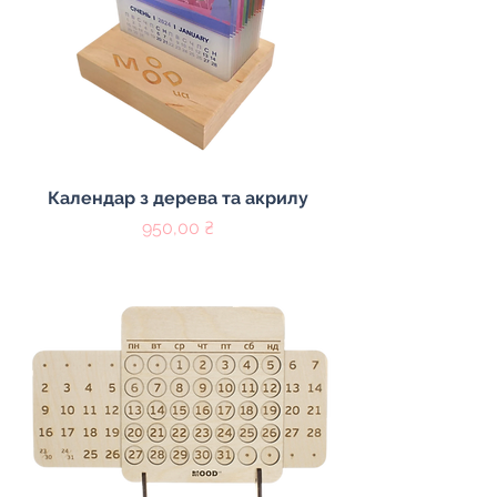
Календар з дерева та акрилу
Цена
950,00 ₴