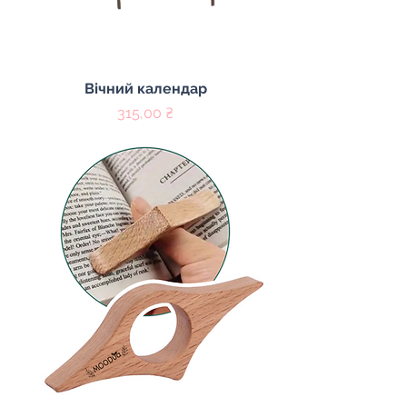
Вічний календар
Цена
315,00 ₴