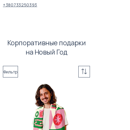
+380733250393
Корпоративные подарки
на Новый Год
Фильтр