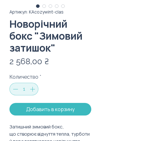
Артикул: KAcozywint-clas
Новорічний
бокс "Зимовий
затишок"
Цена
2 568,00 ₴
Количество
*
Добавить в корзину
Затишний зимовий бокс,
що створює відчуття тепла, турботи