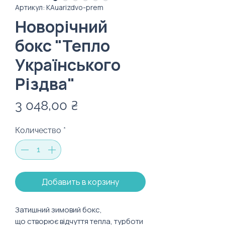
Артикул: KAuarizdvo-prem
Новорічний
бокс "Тепло
Українського
Різдва"
Цена
3 048,00 ₴
Количество
*
Добавить в корзину
Затишний зимовий бокс,
що створює відчуття тепла, турботи