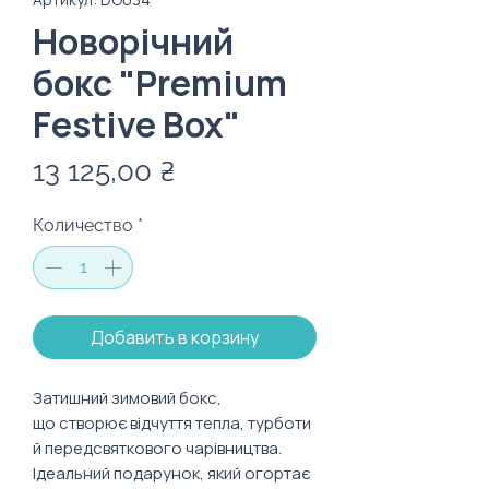
Новорічний
бокс "Premium
Festive Box"
Цена
13 125,00 ₴
Количество
*
Добавить в корзину
Затишний зимовий бокс,
що створює відчуття тепла, турботи
й передсвяткового чарівництва.
Ідеальний подарунок, який огортає