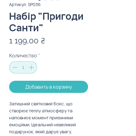
Артикул: SP036
Набір "Пригоди
Санти"
Цена
1 199,00 ₴
Количество
*
Добавить в корзину
Затишний святковий бокс, що
створює теплу атмосферу та
наповнює момент приємними
емоціями. Ідеальний невеликий
подарунок, який дарує увагу,