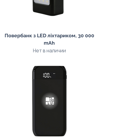
Повербанк з LED ліхтариком, 30 000
mAh
Нет в наличии