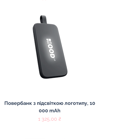
Повербанк з підсвіткою логотипу, 10
000 mAh
Цена
1 325,00 ₴