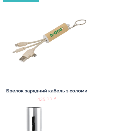
Брелок зарядний кабель з соломи
Цена
435,00 ₴