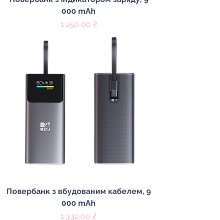
000 mAh
Цена
1 250,00 ₴
Повербанк з вбудованим кабелем, 9
000 mAh
Цена
1 332,00 ₴