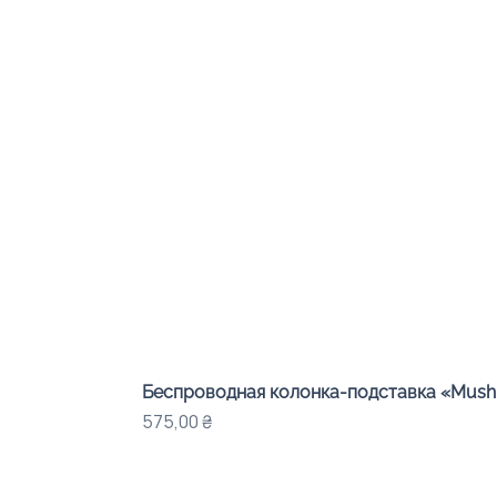
Беспроводная колонка-подставка «Mushr
Цена
575,00 ₴