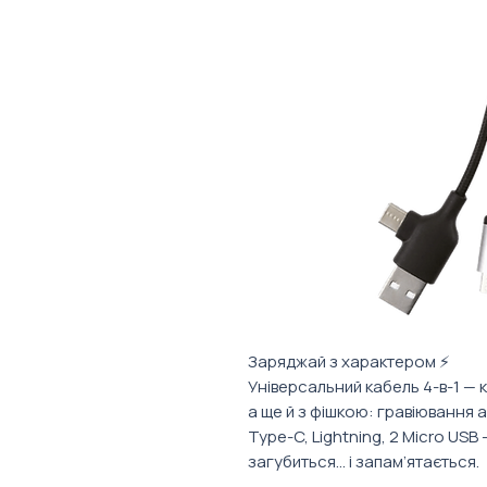
Заряджай з характером ⚡
Універсальний кабель 4-в-1 — к
а ще й з фішкою: гравіювання а
Type-C, Lightning, 2 Micro USB
загубиться… і запам’ятається.