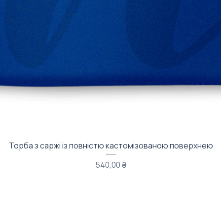
Быстрый просмотр
Торба з саржі із повністю кастомізованою поверхнею
Цена
540,00 ₴