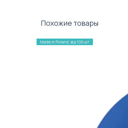
Характеристики:
Довжина: 13,7 см.
Матеріал: пластик
Похожие товары
Made in Poland, від 100 шт