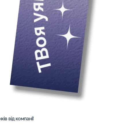
Швидкий перегляд
ів від компанії