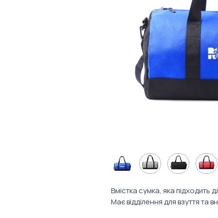
Вмістка сумка, яка підходить 
Має відділення для взуття та в