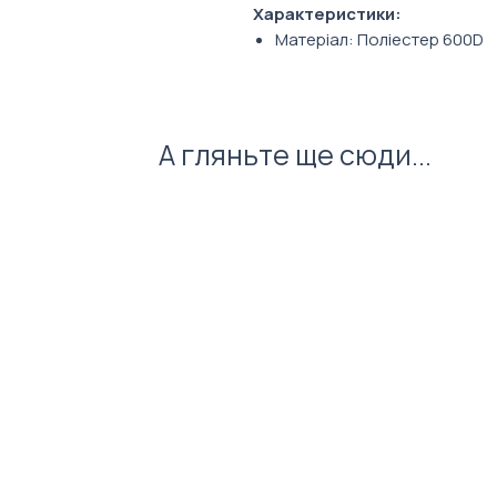
Характеристики:
Матеріал: Поліестер 600D
Розмір: 48 х 26 см
А гляньте ще сюди...