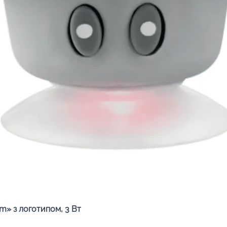
Швидкий перегляд
» з логотипом, 3 Вт