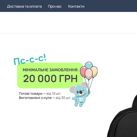
Доставка та оплата
Про нас
Контакти