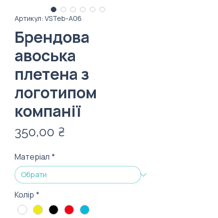
Артикул: VSTeb-А06
Брендова
авоська
плетена з
логотипом
компанії
Ціна
350,00 ₴
Матеріал
*
Колір
*