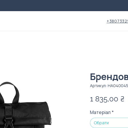
+3807332
Брендов
Артикул: HA04004
Ц
1 835,00 ₴
Матеріал
*
Обрати