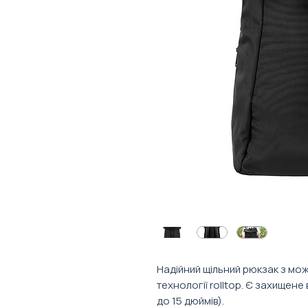
Надійний щільний рюкзак з мож
технології rolltop. Є захищене
до 15 дюймів).