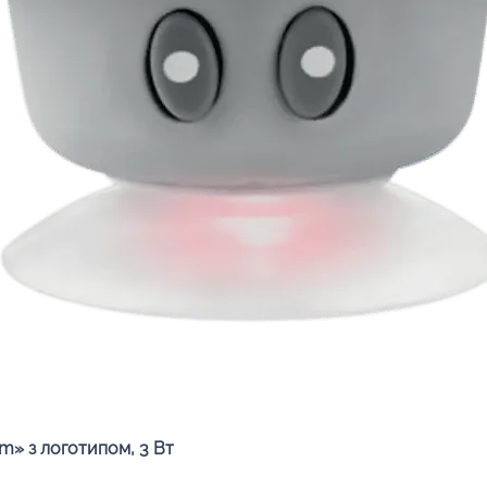
Швидкий перегляд
» з логотипом, 3 Вт