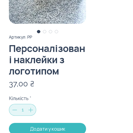
Артикул: PP
Персоналізован
і наклейки з
логотипом
Ціна
37,00 ₴
Кількість
*
Додати у кошик