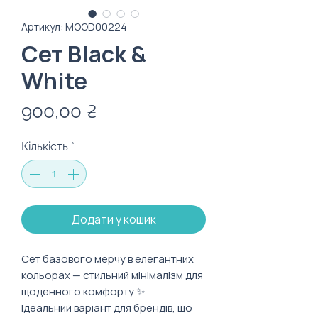
Артикул: MOOD00224
Сет Black &
White
Ціна
900,00 ₴
Кількість
*
Додати у кошик
Сет базового мерчу в елегантних
кольорах — стильний мінімалізм для
щоденного комфорту ✨
Ідеальний варіант для брендів, що