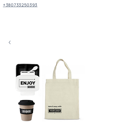
+380733250393