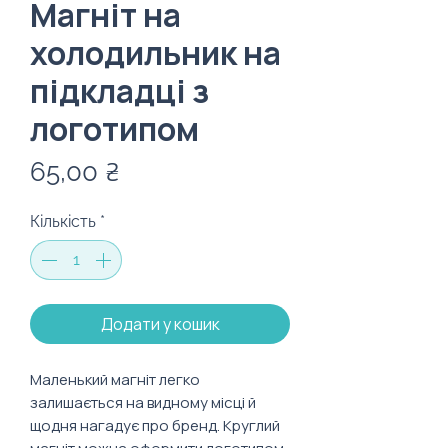
Магніт на
холодильник на
підкладці з
логотипом
Ціна
65,00 ₴
Кількість
*
Додати у кошик
Маленький магніт легко
залишається на видному місці й
щодня нагадує про бренд. Круглий