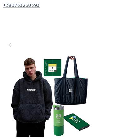
+380733250393