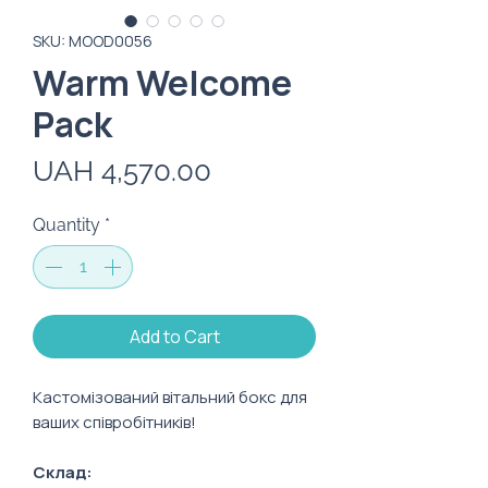
SKU: MOOD0056
Warm Welcome
Pack
Price
UAH 4,570.00
Quantity
*
Add to Cart
Кастомізований вітальний бокс для
ваших співробітників!
Склад: