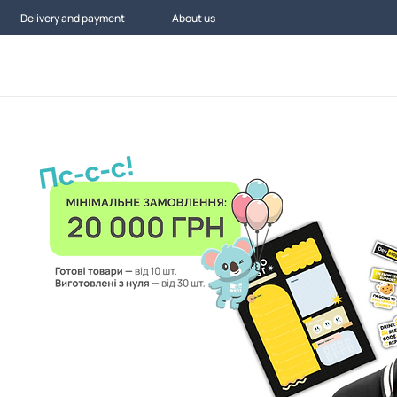
Delivery and payment
About us