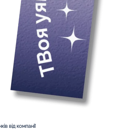
Quick View
ів від компанії