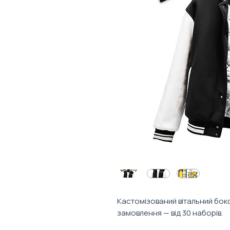
Кастомізований вітальний бокс
замовлення — від 30 наборів.