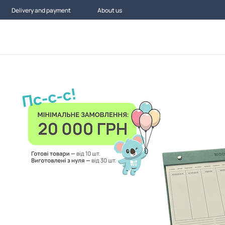
Delivery and payment
About us