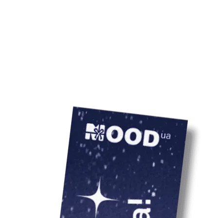
тираж — 10 набор
Ціна товару вказ
врахування варто
 вид набору може відрізнятись від
льори та принти усіх наборів
 компанії.