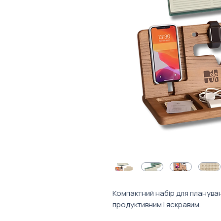
Компактний набір для планува
продуктивним і яскравим.