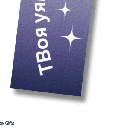
Quick View
e Gifts