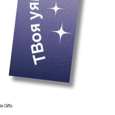
Quick View
e Gifts