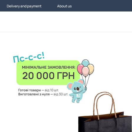
Delivery and payment
About us