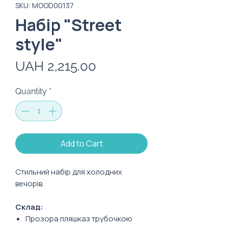
SKU: MOOD00137
Набір "Street
style"
Price
UAH 2,215.00
Quantity
*
Add to Cart
Стильний набір для холодних
вечорів.
Склад:
Прозора пляшказ трубочкою