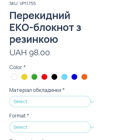
SKU: VP11755
Перекидний
ЕКО-блокнот з
резинкою
Price
UAH 98.00
Color
*
Матеріал обкладинки
*
Format
*