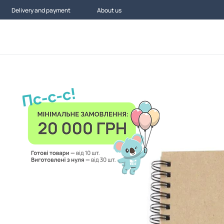
Delivery and payment
About us