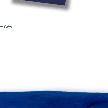
Quick View
e Gifts