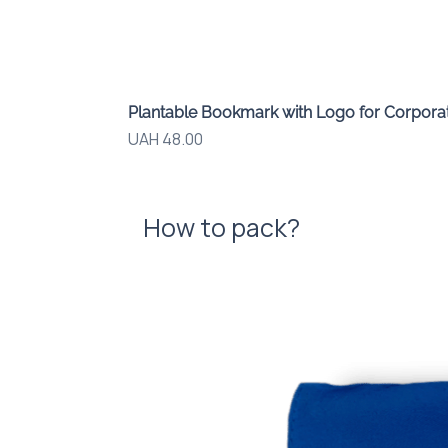
Plantable Bookmark with Logo for Corporat
Price
UAH 48.00
How to pack?