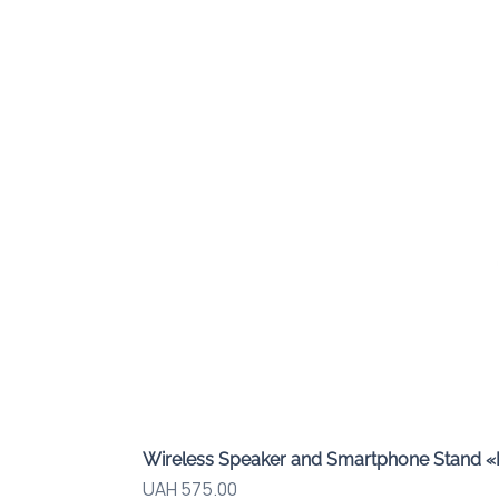
Wireless Speaker and Smartphone Stand 
Price
UAH 575.00