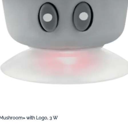
Quick View
«Mushroom» with Logo, 3 W