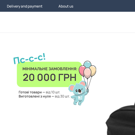
Delivery and payment
About us