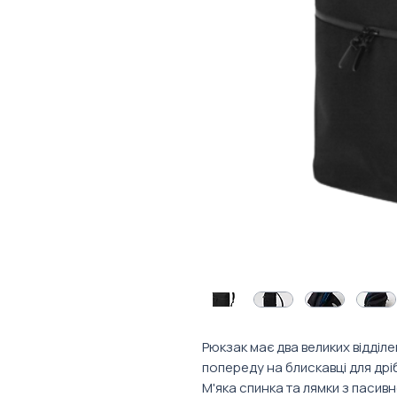
Рюкзак має два великих відділ
попереду на блискавці для дрі
М'яка спинка та лямки з пасив