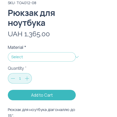
SKU: ТО4012-08
Рюкзак для
ноутбука
Price
UAH 1,365.00
Material
*
Quantity
*
Add to Cart
Рюкзак для ноутбука діагоналлю до
15''.