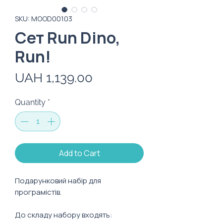
SKU: MOOD00103
Сет Run Dino,
Run!
Price
UAH 1,139.00
Quantity
*
Add to Cart
Подарунковий набір для
програмістів.
До складу набору входять: