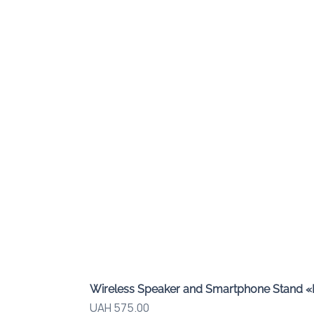
Wireless Speaker and Smartphone Stand 
Price
UAH 575.00