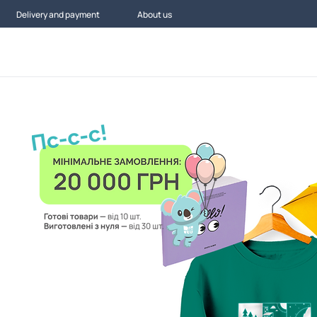
Delivery and payment
About us