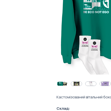
Кастомізований вітальний бокс
Склад: