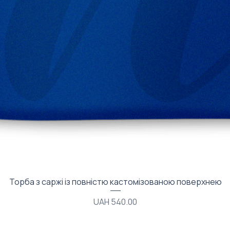
Quick View
Торба з саржі із повністю кастомізованою поверхнею
Price
UAH 540.00