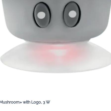
Quick View
«Mushroom» with Logo, 3 W