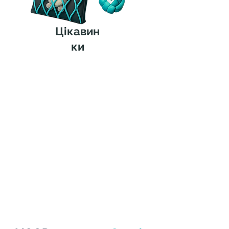
Цікавин
ки