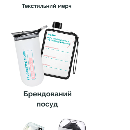
Текстильний мерч
Брендований
посуд