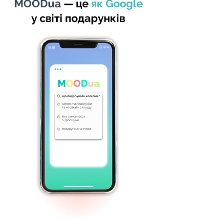
MOODua
— це
як Google
у світі подарунків