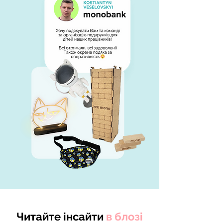
Читайте інсайти
в блозі