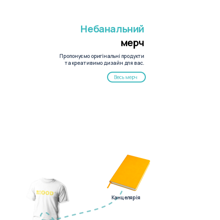
Небанальний
мерч
Пропонуємо оригінальні продукти
та креативимо дизайн для вас.
Весь мерч
Канцелярія