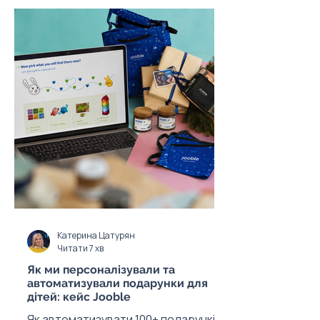
Катерина Цатурян
Читати 7 хв
Як ми персоналізували та
автоматизували подарунки для
дітей: кейс Jooble
Як автоматизувати 100+ подарунків