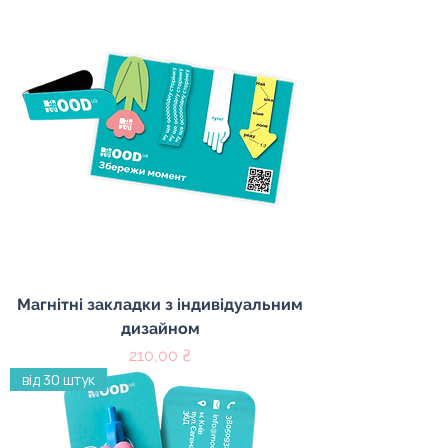
Магнітні закладки з індивідуальним
дизайном
Ціна
210,00 ₴
від 30 штук