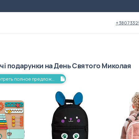
+3807332
чі подарунки на День Святого Миколая
Просмотреть полное предложение