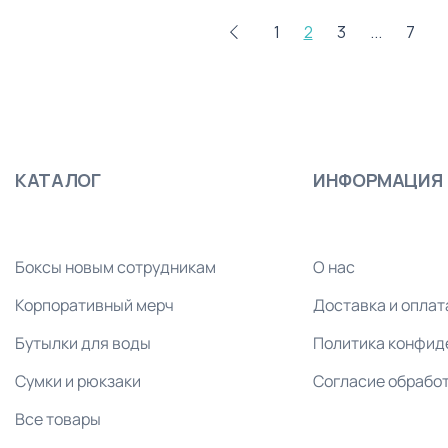
1
2
3
...
7
КАТАЛОГ
ИНФОРМАЦИЯ
Боксы новым сотрудникам
О нас
Корпоративный мерч
Доставка и оплат
Бутылки для воды
Политика конфид
Сумки и рюкзаки
Согласие обрабо
Все товары