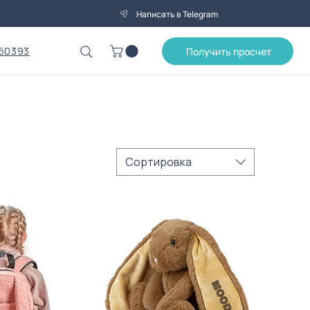
Написать в Telegram
50393
Получить просчет
Сортировка