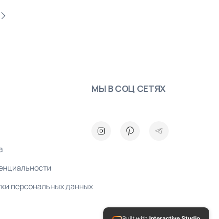
МЫ В СОЦ СЕТЯХ
а
енциальности
тки персональных данных
Built with
Interactive Studio