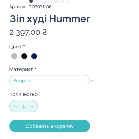
Артикул: ТО7071-08
Зіп худі Hummer
Цена
2 397,00 ₴
Цвет
*
Материал
*
Количество
*
Добавить в корзину