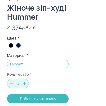
Жіноче зіп–худі
Hummer
Цена
2 374,00 ₴
Цвет
*
Материал
*
Количество
*
Добавить в корзину