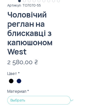
Артикул: ТО7070-55
Чоловічий
реглан на
блискавці з
капюшоном
West
Цена
2 580,00 ₴
Цвет
*
Материал
*