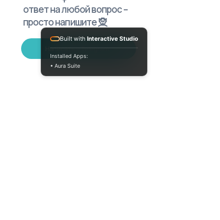
ответ на любой вопрос –
просто напишите 🧝
Built with
Interactive Studio
Написать в Telegram
Installed Apps:
• Aura Suite
Пн-Пт 10:00-18:00
info@moodua.com