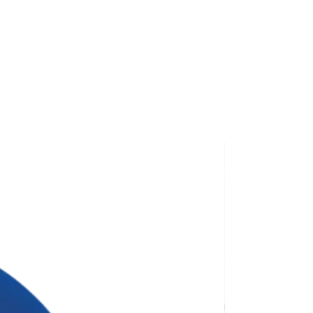
обачити можливі зони