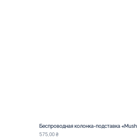
Беспроводная колонка-подставка «Mushr
Цена
575,00 ₴