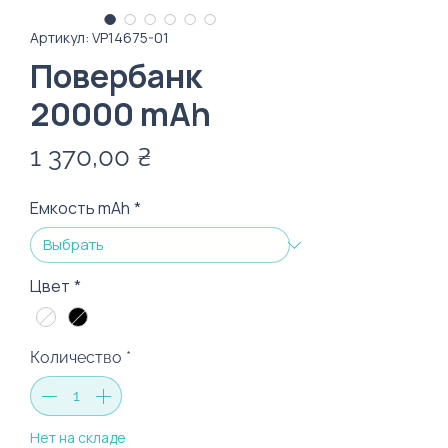
Артикул: VP14675-01
Повербанк
20000 mAh
Цена
1 370,00 ₴
Емкость mAh
*
Цвет
*
Количество
*
Нет на складе