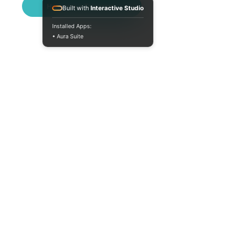
Написать в Telegram
Built with
Interactive Studio
Installed Apps:
• Aura Suite
Пн-Пт 10:00-18:00
info@moodua.com
ул. Евгения Коновальца, 36Д
Киев, Бизнес-центр WAVE