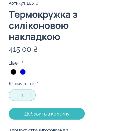
Артикул: ВЕ310
Термокружка з
силіконовою
накладкою
Цена
415,00 ₴
Цвет
*
Количество
*
Добавить в корзину
Термокружка виготовлена з