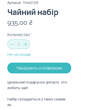
Артикул: TH40729
Чайний набір
Цена
935,00 ₴
Количество
*
Нет на складе
Уведомить о появлении
Ідеальний подарунок для всіх, хто
любить чай!
Набір складається з таких смаків
як: