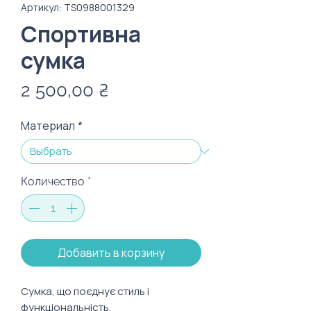
Артикул: TS0988001329
Спортивна
сумка
Цена
2 500,00 ₴
Материал
*
Количество
*
Добавить в корзину
Сумка, що поєднує стиль і
функціональність.