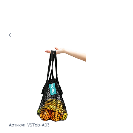
Артикул: VSTeb-А03