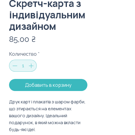
Скретч-карта з
індивідуальним
дизайном
Цена
85,00 ₴
Количество
*
Добавить в корзину
Друк карт і плакатів з шаром фарби,
що зтирається на елементах
вашого дизайну. Ідеальний
подарунок, в який можна вкласти
будь-які ідеї.