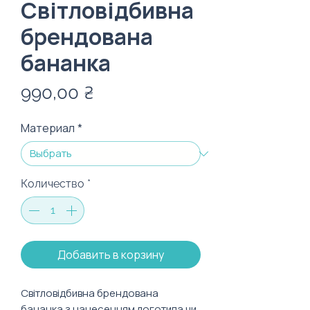
Світловідбивна
брендована
бананка
Цена
990,00 ₴
Материал
*
Количество
*
Добавить в корзину
Світловідбивна брендована
бананка з нанесенням логотипа чи