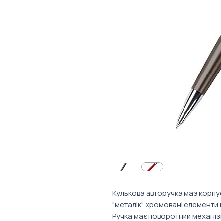
Кулькова авторучка маэ корпус
"металік", хромовані елементи 
Ручка має поворотний механіз