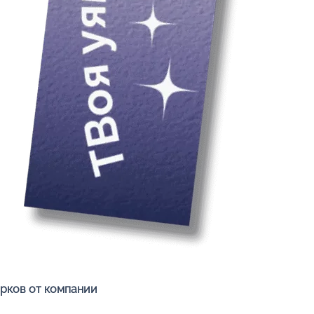
Быстрый просмотр
арков от компании