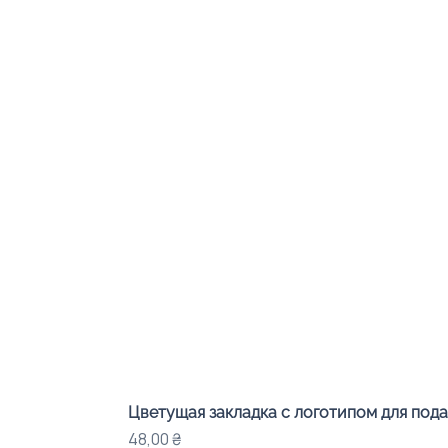
Цветущая закладка с логотипом для под
Цена
48,00 ₴