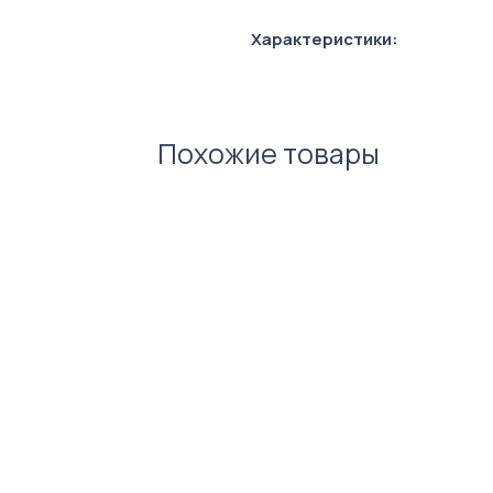
Характеристики:
Матеріал: пластик
Колір стержня: синій
Похожие товары